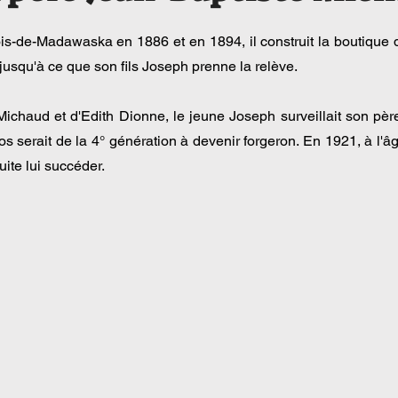
ois-de-Madawaska en 1886 et en 1894, il construit la boutique d
usqu'à ce que son fils Joseph prenne la relève.
chaud et d'Edith Dionne, le jeune Joseph surveillait son père lo
Jos serait de la 4° génération à devenir forgeron. En 1921, à l'
ite lui succéder.