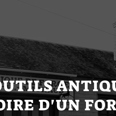
Jos. B Michaud
Galerie
OUTILS ANTIQ
OIRE D'UN F