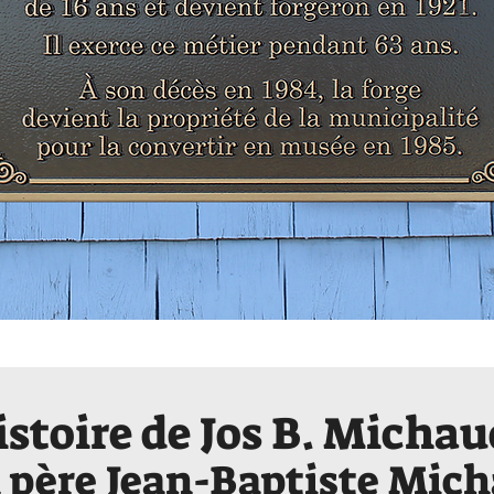
istoire de Jos B. Micha
 père Jean-Baptiste Mic