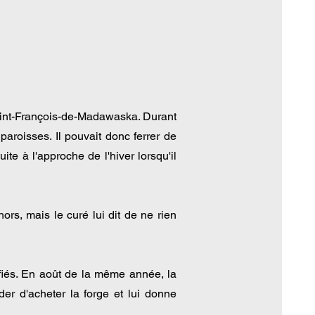
Saint-François-de-Madawaska. Durant
aroisses. Il pouvait donc ferrer de
te à l'approche de l'hiver lorsqu'il
ors, mais le curé lui dit de ne rien
ifiés. En août de la même année, la
r d'acheter la forge et lui donne