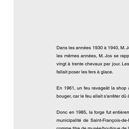
Dans les années 1930 à 1940, M. Jo
les mêmes années, M. Jos se rappel
vingt à trente chevaux par jour. Le
fallait poser les fers à glace.
En 1961, un feu ravageât la shop à 
bouger, car le feu allait s'arrêter dû 
Donc en 1985, la forge fut entière
municipalité de Saint-François-de
comme titre de musée/boutique de l